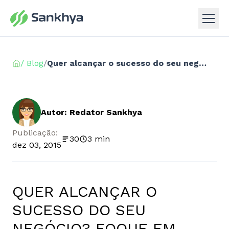
/ Blog
/
Quer alcançar o sucesso do seu negócio? Foque em processos!
Autor: Redator Sankhya
Publicação:
30
3 min
dez 03, 2015
QUER ALCANÇAR O
SUCESSO DO SEU
NEGÓCIO? FOQUE EM