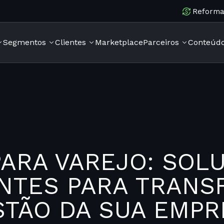
Reforma 
Segmentos
Clientes
Marketplace
Parceiros
Conteúd
PARA VAREJO: SOL
ENTES PARA TRANS
STÃO DA SUA EMPR