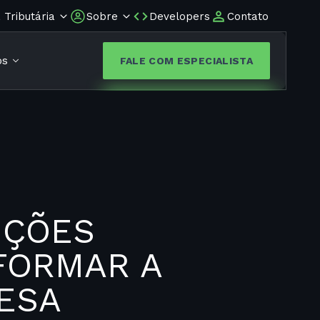
Tributária
Sobre
Developers
Contato
os
FALE COM ESPECIALISTA
UÇÕES
FORMAR A
ESA