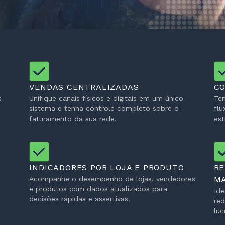
VENDAS CENTRALIZADAS
CO
s
Unifique canais físicos e digitais em um único
Ten
sistema e tenha controle completo sobre o
flu
faturamento da sua rede.
est
INDICADORES POR LOJA E PRODUTO
RE
Acompanhe o desempenho de lojas, vendedores
M
e produtos com dados atualizados para
Ide
decisões rápidas e assertivas.
red
luc