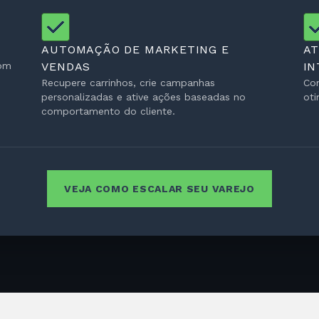
AUTOMAÇÃO DE MARKETING E
A
com
VENDAS
IN
Recupere carrinhos, crie campanhas
Con
personalizadas e ative ações baseadas no
oti
comportamento do cliente.
VEJA COMO ESCALAR SEU VAREJO