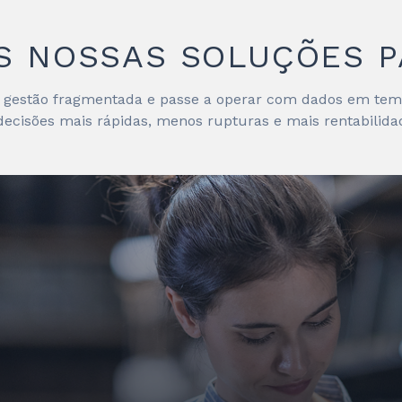
S NOSSAS SOLUÇÕES P
a gestão fragmentada e passe a operar com dados em temp
decisões mais rápidas, menos rupturas e mais rentabilidad