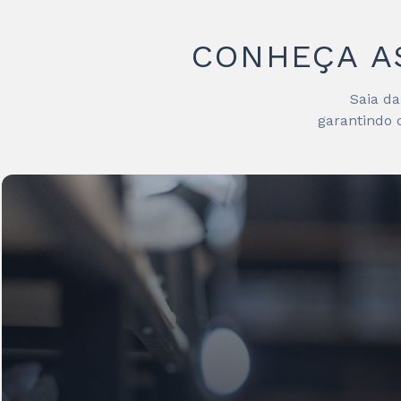
CONHEÇA A
Saia d
garantindo 