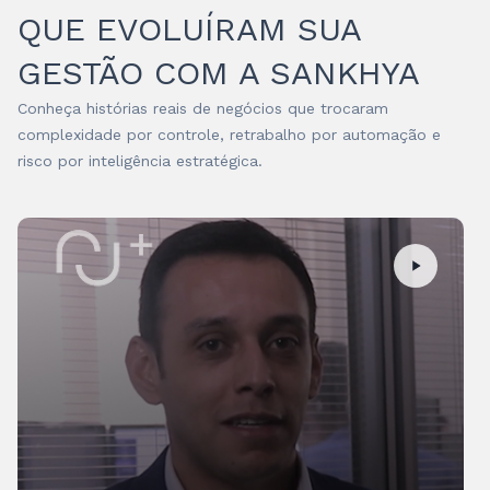
QUE EVOLUÍRAM SUA
GESTÃO COM A SANKHYA
Conheça histórias reais de negócios que trocaram
complexidade por controle, retrabalho por automação e
risco por inteligência estratégica.