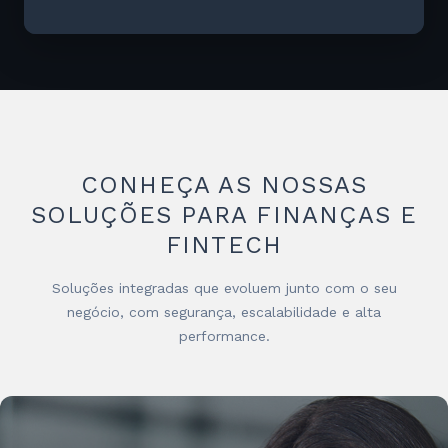
CONHEÇA AS NOSSAS
SOLUÇÕES PARA FINANÇAS E
FINTECH
Soluções integradas que evoluem junto com o seu
negócio, com segurança, escalabilidade e alta
performance.