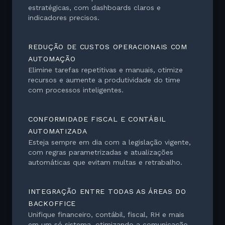
estratégicas, com dashboards claros e
indicadores precisos.
REDUÇÃO DE CUSTOS OPERACIONAIS COM
AUTOMAÇÃO
Elimine tarefas repetitivas e manuais, otimize
recursos e aumente a produtividade do time
com processos inteligentes.
CONFORMIDADE FISCAL E CONTÁBIL
AUTOMATIZADA
Esteja sempre em dia com a legislação vigente,
com regras parametrizadas e atualizações
automáticas que evitam multas e retrabalho.
INTEGRAÇÃO ENTRE TODAS AS ÁREAS DO
BACKOFFICE
Unifique financeiro, contábil, fiscal, RH e mais
em um só sistema, otimizando a comunicação