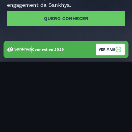
engagement da Sankhya.
QUERO CONHECER
Connection 2026
VER MAIS
MAIS CONTROLE, MAIS
PRODUTIVIDADE E MAIS
CONVERSÃO
Organize sua operação comercial com uma
plataforma de sales engagement. Com a Meetime,