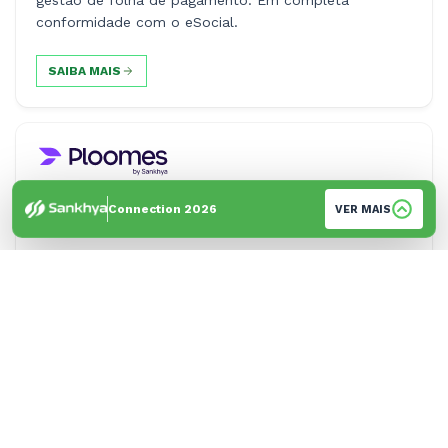
gestão de folha de pagamento. Em completa
conformidade com o eSocial.
SAIBA MAIS
Potencialize sua gestão comercial com o CRM
Connection 2026
VER MAIS
Ploomes, integrado ao ERP Sankhya.
SAIBA MAIS
Plataforma moderna para registro e monitoramento