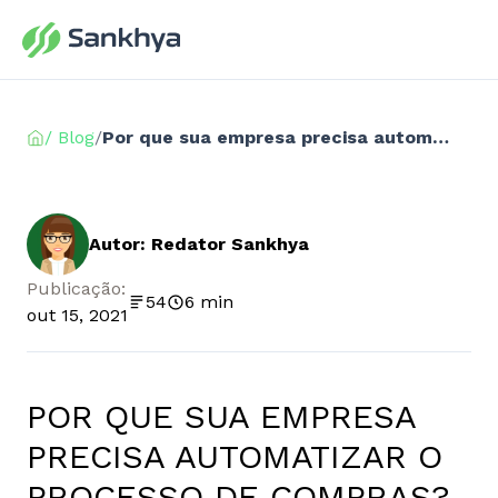
/ Blog
/
Por que sua empresa precisa automatizar o processo de compras?
Autor: Redator Sankhya
Publicação:
54
6 min
out 15, 2021
POR QUE SUA EMPRESA
PRECISA AUTOMATIZAR O
PROCESSO DE COMPRAS?