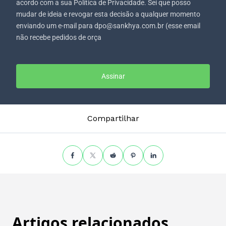
acordo com a sua Política de Privacidade. Sei que posso
mudar de ideia e revogar esta decisão a qualquer momento
enviando um e-mail para dpo@sankhya.com.br (esse email
não recebe pedidos de orça
Assinar
Compartilhar
Artigos relacionados