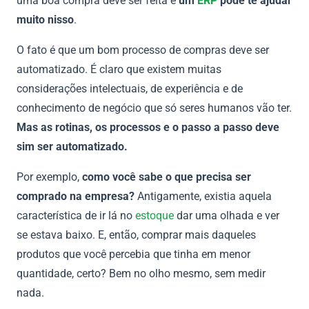
uma boa compra deve ser feita e
um
ERP
pode te ajudar
muito nisso
.
O fato é que um bom processo de compras deve ser
automatizado. É claro que existem muitas
considerações intelectuais, de experiência e de
conhecimento de negócio que só seres humanos vão ter.
Mas as rotinas, os processos e o passo a passo deve
sim ser automatizado.
Por exemplo,
como você sabe o que precisa ser
comprado na empresa?
Antigamente, existia aquela
característica de ir lá no
estoque
dar uma olhada e ver
se estava baixo. E, então, comprar mais daqueles
produtos que você percebia que tinha em menor
quantidade, certo? Bem no olho mesmo, sem medir
nada.