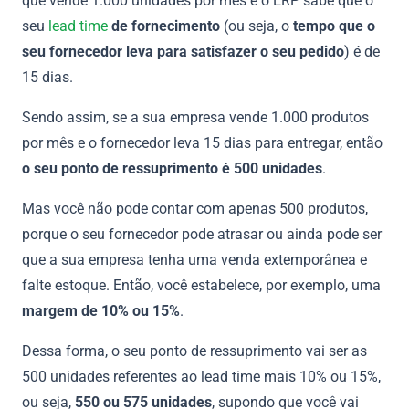
que vende 1.000 unidades por mês e o ERP sabe que o
seu
lead time
de fornecimento
(ou seja, o
tempo que o
seu fornecedor leva para satisfazer o seu pedido
) é de
15 dias.
Sendo assim, se a sua empresa vende 1.000 produtos
por mês e o fornecedor leva 15 dias para entregar, então
o seu ponto de ressuprimento é 500 unidades
.
Mas você não pode contar com apenas 500 produtos,
porque o seu fornecedor pode atrasar ou ainda pode ser
que a sua empresa tenha uma venda extemporânea e
falte estoque. Então, você estabelece, por exemplo, uma
margem de 10% ou 15%
.
Dessa forma, o seu ponto de ressuprimento vai ser as
500 unidades referentes ao lead time mais 10% ou 15%,
ou seja,
550 ou 575 unidades
, supondo que você vai