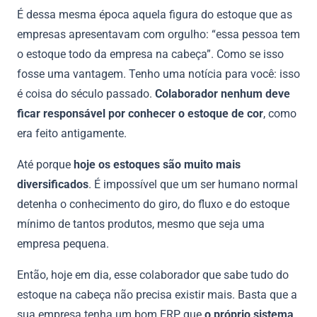
É dessa mesma época aquela figura do estoque que as
empresas apresentavam com orgulho: “essa pessoa tem
o estoque todo da empresa na cabeça”. Como se isso
fosse uma vantagem. Tenho uma notícia para você: isso
é coisa do século passado.
Colaborador nenhum deve
ficar responsável por conhecer o estoque de cor
, como
era feito antigamente.
Até porque
hoje os estoques são muito mais
diversificados
. É impossível que um ser humano normal
detenha o conhecimento do giro, do fluxo e do estoque
mínimo de tantos produtos, mesmo que seja uma
empresa pequena.
Então, hoje em dia, esse colaborador que sabe tudo do
estoque na cabeça não precisa existir mais. Basta que a
sua empresa tenha um bom ERP que
o próprio sistema