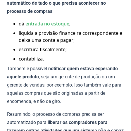
automático de tudo o que precisa acontecer no
processo de compras
:
dá
entrada no estoque
;
liquida a provisão financeira correspondente e
deixa uma
conta a pagar
;
escritura fiscalmente;
contabiliza.
Também é possível
notificar quem estava esperando
aquele produto
, seja um gerente de produção ou um
gerente de vendas, por exemplo. Isso também vale para
aquelas
compras
que são originadas a partir de
encomenda, e não de giro.
Resumindo, o processo de compras precisa ser
automatizado para
liberar os compradores para
fazerem outras atividades que um sistema não é capaz