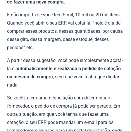
de fazer uma nova compra
.
E não importa se você tem 5 mil, 10 mil ou 20 mil itens.
Quando você abrir o seu ERP, vai estar lá: “hoje é dia de
comprar esses produtos, nessas quantidades, por causa
desse giro, dessa margem, desse estoque, desses
pedidos” etc.
A partir dessa sugestão, você pode simplesmente acatá-
la e
automaticamente é realizado o pedido de cotação
ou mesmo de compra
, sem que você tenha que digitar
nada.
Se você já tem uma negociação com determinado
fornecedor, o pedido de compra já pode ser gerado. Em
outra situação, em que você tenha que fazer uma
cotação, o seu ERP pode mandar um e-mail para os
fornecedores e levá-los para um portal de cotação, onde