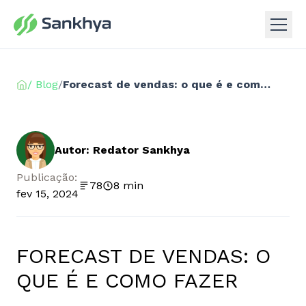
/ Blog
/
Forecast de vendas: o que é e como fazer
Autor: Redator Sankhya
Publicação:
78
8 min
fev 15, 2024
FORECAST DE VENDAS: O
QUE É E COMO FAZER