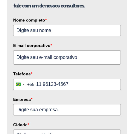
fale com um de nossos consultores.
Nome completo
*
E-mail corporativo
*
Telefone
*
+55
Brazil
+55
Empresa
*
Cidade
*