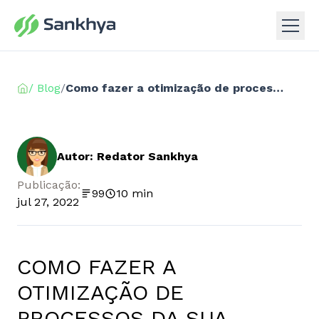
/ Blog
/
Como fazer a otimização de processos da sua empresa
Autor: Redator Sankhya
Publicação:
99
10 min
jul 27, 2022
COMO FAZER A
OTIMIZAÇÃO DE
PROCESSOS DA SUA