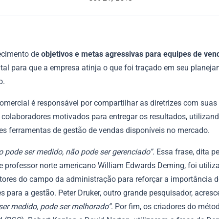
ecimento de
objetivos e metas agressivas para equipes de ve
al para que a empresa atinja o que foi traçado em seu planej
o.
omercial é responsável por compartilhar as diretrizes com suas
 colaboradores motivados para entregar os resultados, utilizand
es ferramentas de gestão de vendas disponíveis no mercado.
o pode ser medido, não pode ser gerenciado”.
Essa frase, dita p
e professor norte americano William Edwards Deming, foi utiliz
tores do campo da administração para reforçar a importância 
s para a gestão. Peter Druker, outro grande pesquisador, acres
ser medido, pode ser melhorado”
. Por fim, os criadores do mét