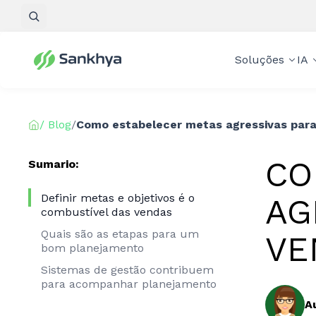
Pesquisar
Soluções
IA
/ Blog
/
Como estabelecer metas agressivas para
CO
Sumario:
Definir metas e objetivos é o
AG
combustível das vendas
Quais são as etapas para um
VE
bom planejamento
Sistemas de gestão contribuem
para acompanhar planejamento
A