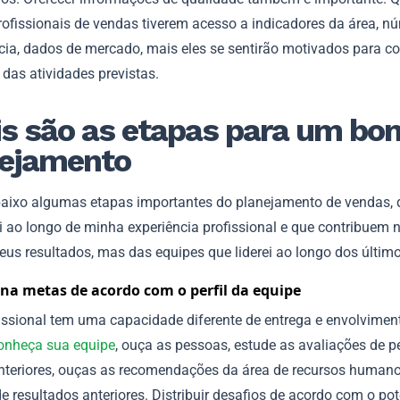
rofissionais de vendas tiverem acesso a indicadores da área, n
cia, dados de mercado, mais eles se sentirão motivados para co
das atividades previstas.
s são as etapas para um bo
nejamento
baixo algumas etapas importantes do planejamento de vendas, 
i ao longo de minha experiência profissional e que contribuem
eus resultados, mas das equipes que liderei ao longo dos últim
ina metas de acordo com o perfil da equipe
issional tem uma capacidade diferente de entrega e envolvime
onheça sua equipe
, ouça as pessoas, estude as avaliações de 
nteriores, ouças as recomendações da área de recursos humanos
de resultados anteriores. Distribuir desafios de acordo com o pot