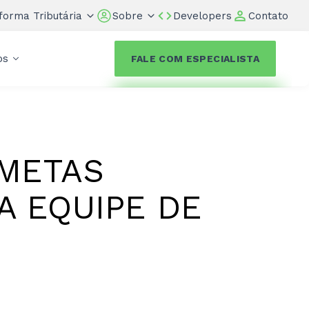
forma Tributária
Sobre
Developers
Contato
os
FALE COM ESPECIALISTA
METAS
A EQUIPE DE