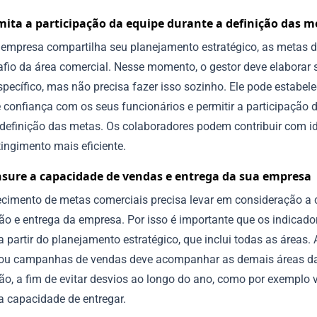
mita a participação da equipe durante a definição das m
empresa compartilha seu planejamento estratégico, as metas 
afio da área comercial. Nesse momento, o gestor deve elaborar 
pecífico, mas não precisa fazer isso sozinho. Ele pode estabel
 confiança com os seus funcionários e permitir a participação 
 definição das metas. Os colaboradores podem contribuir com i
tingimento mais eficiente.
sure a capacidade de vendas e entrega da sua empresa
ecimento de metas comerciais precisa levar em consideração a
ão e entrega da empresa. Por isso é importante que os indicad
a partir do planejamento estratégico, que inclui todas as áreas. 
ou campanhas de vendas deve acompanhar as demais áreas d
ão, a fim de evitar desvios ao longo do ano, como por exemplo 
a capacidade de entregar.