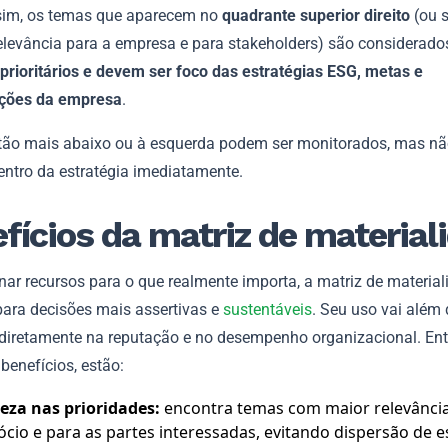
im, os temas que aparecem no
quadrante superior direito
(ou s
relevância para a empresa e para stakeholders) são considerad
 prioritários e devem ser foco das estratégias ESG, metas e
ções da empresa
.
tão mais abaixo ou à esquerda podem ser monitorados, mas n
entro da estratégia imediatamente.
fícios da matriz de material
nar recursos para o que realmente importa, a matriz de materia
para decisões mais assertivas e
sustentáveis
. Seu uso vai além 
o diretamente na reputação e no desempenho organizacional. Ent
 benefícios, estão:
eza nas prioridades:
encontra temas com maior relevância
cio e para as partes interessadas, evitando dispersão de e