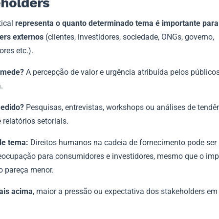
eholders
tical
representa o quanto determinado tema é importante para
ers externos
(clientes, investidores, sociedade, ONGs, governo,
res etc.).
e mede?
A percepção de valor e urgência atribuída pelos público
.
edido?
Pesquisas, entrevistas, workshops ou análises de tendê
relatórios setoriais.
de tema:
Direitos humanos na cadeia de fornecimento pode se
eocupação para consumidores e investidores, mesmo que o impa
o pareça menor.
ais acima
, maior a pressão ou expectativa dos stakeholders em