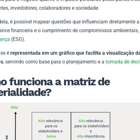
tes, investidores, colaboradores e sociedade.
dela, é possível mapear questões que influenciam diretamente a
ance financeira e o cumprimento de compromissos ambientais, 
ança
(ESG).
ise é
representada em um gráfico que facilita a visualização d
es
, servindo como base para o planejamento e a
tomada de dec
 funciona a matriz de
rialidade?