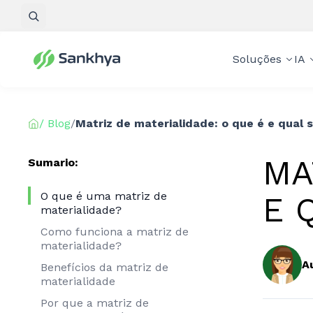
Pesquisar
Soluções
IA
/ Blog
/
Matriz de materialidade: o que é e qual
MA
Sumario:
O que é uma matriz de
E 
materialidade?
Como funciona a matriz de
materialidade?
A
Benefícios da matriz de
materialidade
Por que a matriz de