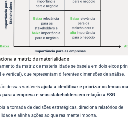
ciona a matriz de materialidade
amento da matriz de materialidade se baseia em dois eixos prin
l e vertical), que representam diferentes dimensões de análise.
ção dessas variáveis
ajuda a identificar e priorizar os temas ma
s para a empresa e seus stakeholders em relação a ESG
.
ia a tomada de decisões estratégicas, direciona relatórios de
ilidade e alinha ações ao que realmente importa.