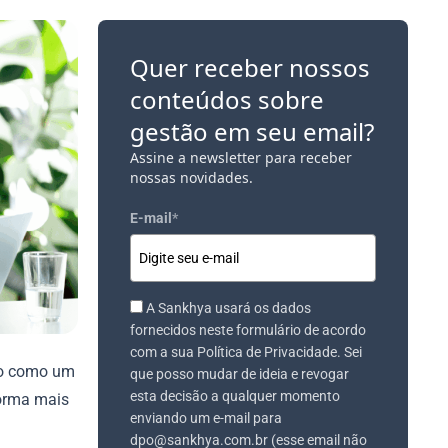
Quer receber nossos
conteúdos sobre
gestão em seu email?
Assine a newsletter para receber
nossas novidades.
E-mail
*
A Sankhya usará os dados
fornecidos neste formulário de acordo
com a sua Política de Privacidade. Sei
vo como um
que posso mudar de ideia e revogar
esta decisão a qualquer momento
forma mais
enviando um e-mail para
dpo@sankhya.com.br (esse email não