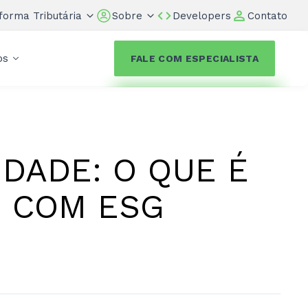
forma Tributária
Sobre
Developers
Contato
os
FALE COM ESPECIALISTA
IDADE: O QUE É
O COM ESG