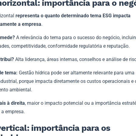
horizontal: importância para o neg
rizontal
representa o quanto determinado tema ESG impacta
camente a empresa
.
e mede?
A relevância do tema para o sucesso do negócio, incluin
ades, competitividade, conformidade regulatória e reputação.
ribui?
Alta liderança, áreas internas, conselhos e análise de ris
de tema:
Gestão hídrica pode ser altamente relevante para uma
ndustrial, porque impacta diretamente os custos operacionais e 
ento ambiental.
is à direita
, maior o impacto potencial ou a importância estrat
 a empresa.
vertical: importância para os