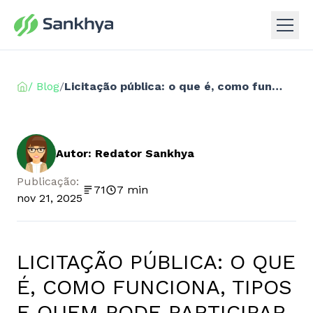
/ Blog
/
Licitação pública: o que é, como funciona, tipos e quem pode participar
Autor: Redator Sankhya
Publicação:
71
7 min
nov 21, 2025
LICITAÇÃO PÚBLICA: O QUE
É, COMO FUNCIONA, TIPOS
E QUEM PODE PARTICIPAR