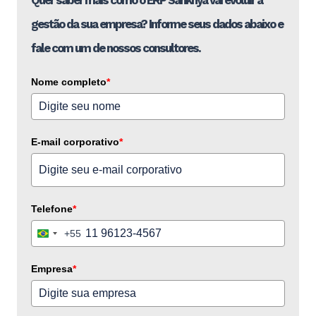
gestão da sua empresa? Informe seus dados abaixo e
fale com um de nossos consultores.
Nome completo
*
E-mail corporativo
*
Telefone
*
+55
Brazil
+55
Empresa
*