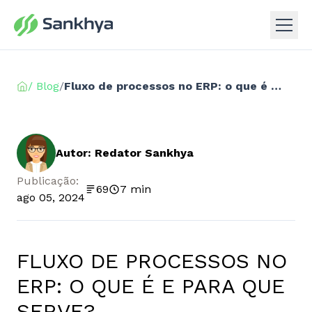
/ Blog
/
Fluxo de processos no ERP: o que é e para que serve?
Autor: Redator Sankhya
Publicação:
69
7 min
ago 05, 2024
FLUXO DE PROCESSOS NO
ERP: O QUE É E PARA QUE
SERVE?