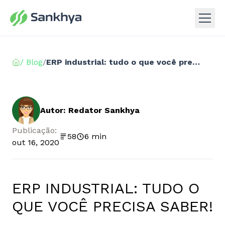
/ Blog
/
ERP industrial: tudo o que você precisa saber!
Autor: Redator Sankhya
Publicação:
58
6 min
out 16, 2020
ERP INDUSTRIAL: TUDO O
QUE VOCÊ PRECISA SABER!