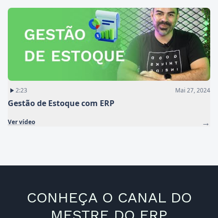
2:23
Mai 27, 2024
Gestão de Estoque com ERP
→
Ver vídeo
CONHEÇA O CANAL DO
MESTRE DO ERP