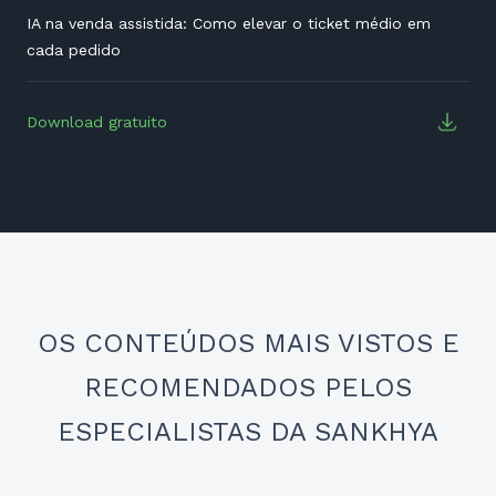
IA na venda assistida: Como elevar o ticket médio em
cada pedido
Download gratuito
OS CONTEÚDOS MAIS VISTOS E
RECOMENDADOS PELOS
ESPECIALISTAS DA SANKHYA