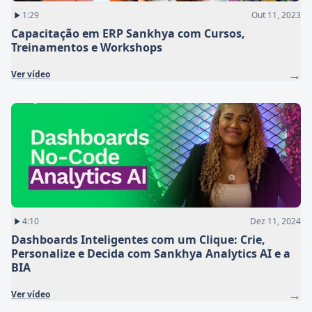
1:29
Out 11, 2023
Capacitação em ERP Sankhya com Cursos,
Treinamentos e Workshops
→
Ver vídeo
4:10
Dez 11, 2024
Dashboards Inteligentes com um Clique: Crie,
Personalize e Decida com Sankhya Analytics AI e a
BIA
→
Ver vídeo