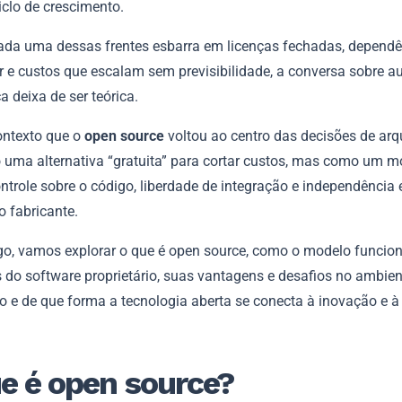
iclo de crescimento.
da uma dessas frentes esbarra em licenças fechadas, dependê
r e custos que escalam sem previsibilidade, a conversa sobre 
a deixa de ser teórica.
ontexto que o
open source
voltou ao centro das decisões de arqu
uma alternativa “gratuita” para cortar custos, mas como um m
ntrole sobre o código, liberdade de integração e independência
o fabricante.
igo, vamos explorar o que é open source, como o modelo funcion
s do software proprietário, suas vantagens e desafios no ambien
o e de que forma a tecnologia aberta se conecta à inovação e à
e é open source?