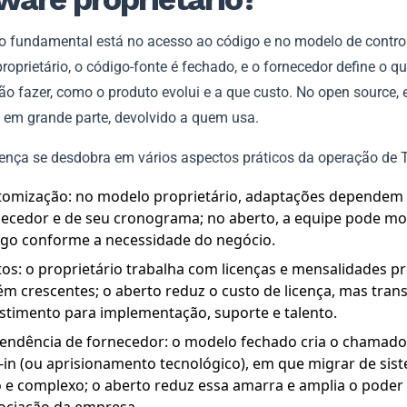
ão fundamental está no acesso ao código e no modelo de contro
roprietário, o código-fonte é fechado, e o fornecedor define o qu
o fazer, como o produto evolui e a que custo. No open source, 
, em grande parte, devolvido a quem usa.
rença se desdobra em vários aspectos práticos da operação de T
tomização: no modelo proprietário, adaptações dependem
ecedor e de seu cronograma; no aberto, a equipe pode mod
igo conforme a necessidade do negócio.
os: o proprietário trabalha com licenças e mensalidades pre
m crescentes; o aberto reduz o custo de licença, mas tran
stimento para implementação, suporte e talento.
endência de fornecedor: o modelo fechado cria o chamad
-in (ou aprisionamento tecnológico), em que migrar de sis
 e complexo; o aberto reduz essa amarra e amplia o poder