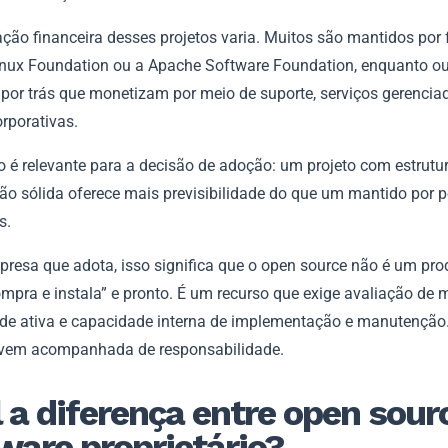
ação financeira desses projetos varia. Muitos são mantidos por
nux Foundation ou a Apache Software Foundation, enquanto ou
por trás que monetizam por meio de suporte, serviços gerencia
rporativas.
o é relevante para a decisão de adoção: um projeto com estrutu
o sólida oferece mais previsibilidade do que um mantido por 
s.
presa que adota, isso significa que o open source não é um pro
mpra e instala” e pronto. É um recurso que exige avaliação de 
e ativa e capacidade interna de implementação e manutenção
 vem acompanhada de responsabilidade.
 a diferença entre open sour
ware proprietário?