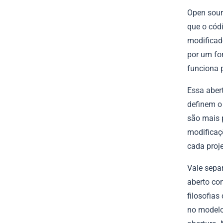
Open sour
que o códi
modificad
por um fo
funciona 
Essa aber
definem o
são mais 
modificaç
cada proje
Vale sepa
aberto co
filosofias
no modelo