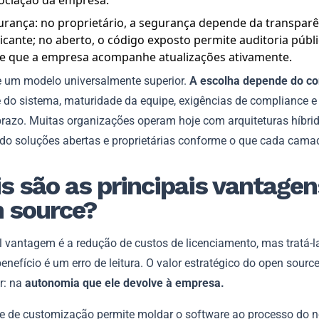
ociação da empresa.
rança: no proprietário, a segurança depende da transparê
icante; no aberto, o código exposto permite auditoria públ
ge que a empresa acompanhe atualizações ativamente.
e um modelo universalmente superior.
A escolha depende do co
e do sistema, maturidade da equipe, exigências de compliance e 
prazo. Muitas organizações operam hoje com arquiteturas híbrid
o soluções abertas e proprietárias conforme o que cada camad
s são as principais vantagen
 source?
al vantagem é a redução de custos de licenciamento, mas tratá-
benefício é um erro de leitura. O valor estratégico do open sourc
r: na
autonomia que ele devolve à empresa.
de de customização permite moldar o software ao processo do n