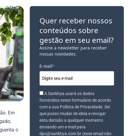
Quer receber nossos
conteúdos sobre
gestão em seu email?
Assine a newsletter para receber
nossas novidades.
E-mail
*
A Sankhya usará os dados
fornecidos neste formulário de acordo
com a sua Política de Privacidade. Sei
ção. Em
que posso mudar de ideia e revogar
esta decisão a qualquer momento
gado,
enviando um e-mail para
aguenta o
dpo@sankhya.com.br (esse email não