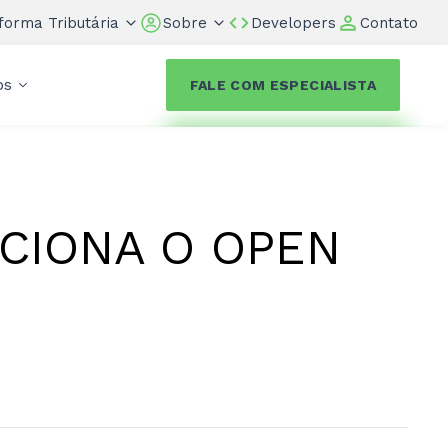
forma Tributária
Sobre
Developers
Contato
os
FALE COM ESPECIALISTA
CIONA O OPEN