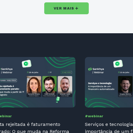
＋
VER MAIS
ebinar
#webinar
ta rejeitada é faturamento
Serviços e tecnologia
rado: O que muda na Reforma
importância de um f