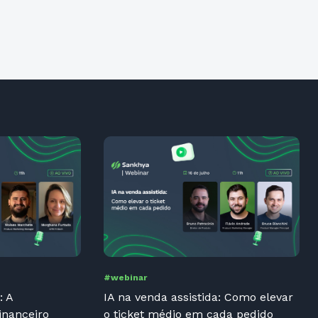
#webinar
: A
IA na venda assistida: Como elevar
inanceiro
o ticket médio em cada pedido