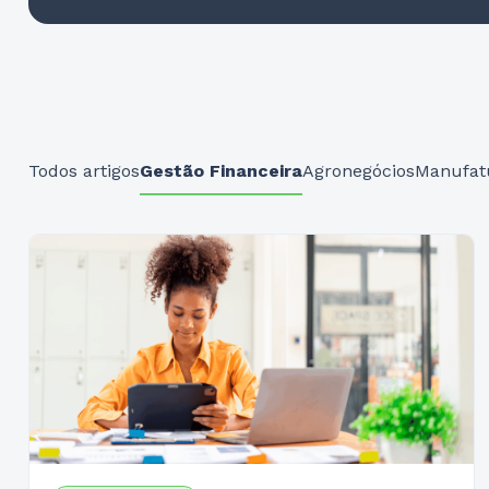
Todos artigos
Gestão Financeira
Agronegócios
Manufat