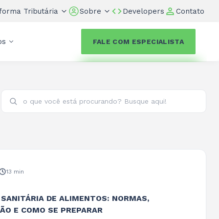
forma Tributária
Sobre
Developers
Contato
os
FALE COM ESPECIALISTA
13 min
 SANITÁRIA DE ALIMENTOS: NORMAS,
ÇÃO E COMO SE PREPARAR