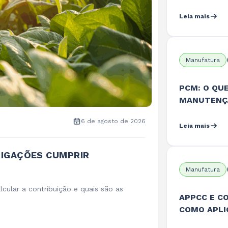
Leia mais
Manufatura
PCM: O QU
MANUTENÇÃ
6 de agosto de 2026
Leia mais
RIGAÇÕES CUMPRIR
Manufatura
cular a contribuição e quais são as
APPCC E C
COMO APLI