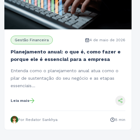
Gestão Financeira
4 de maio de 2026
Planejamento anual: o que é, como fazer e
porque ele é essencial para a empresa
Entenda como o planejamento anual atua como o
pilar de sustentação do seu negócio e as etapas
essenciais…
Leia mais
Por Redator Sankhya
8 min