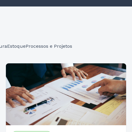
ura
Estoque
Processos e Projetos