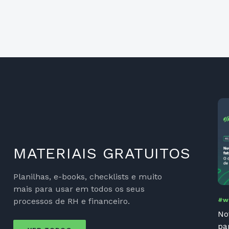
MATERIAIS GRATUITOS
Planilhas, e-books, checklists e muito
mais para usar em todos os seus
processos de RH e financeiro.
#w
No
pa