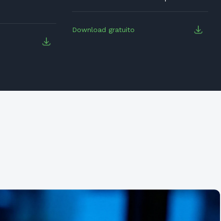
Download gratuito