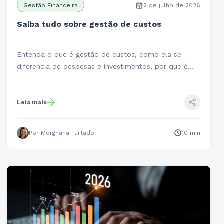
Gestão Financeira
2 de julho de 2026
Saiba tudo sobre gestão de custos
Entenda o que é gestão de custos, como ela se
diferencia de despesas e investimentos, por que é…
Leia mais
Por Morghana Furtado
10 min