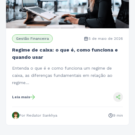
Gestão Financeira
5 de maio de 2026
Regime de caixa: o que é, como funciona e
quando usar
Entenda o que é e como funciona um regime de
caixa, as diferenças fundamentais em relação ao
regime…
Leia mais
Por Redator Sankhya
9 min