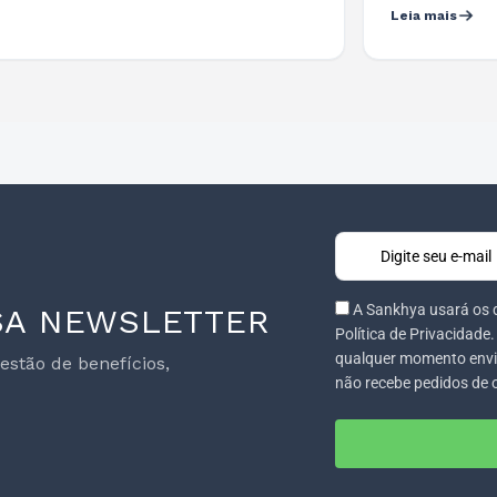
Leia mais
A Sankhya usará os 
SA NEWSLETTER
Política de Privacidade
qualquer momento envi
stão de benefícios,
não recebe pedidos de 