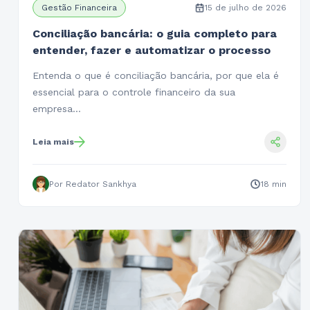
Gestão Financeira
15 de julho de 2026
Conciliação bancária: o guia completo para
entender, fazer e automatizar o processo
Entenda o que é conciliação bancária, por que ela é
essencial para o controle financeiro da sua
empresa…
Leia mais
Por Redator Sankhya
18 min