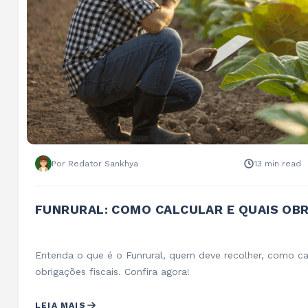
Por Redator Sankhya
13 min read
FUNRURAL: COMO CALCULAR E QUAIS OB
Entenda o que é o Funrural, quem deve recolher, como cal
obrigações fiscais. Confira agora!
LEIA MAIS