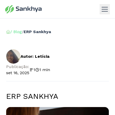
/ Blog
/
ERP Sankhya
Autor: Letícia
Publicação:
1
1 min
set 16, 2025
ERP SANKHYA