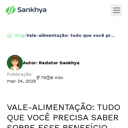
/ Blog
/
Vale-alimentação: tudo que você precisa saber sobre esse benefício
Autor: Redator Sankhya
Publicação:
75
8 min
mar 24, 2025
VALE-ALIMENTAÇÃO: TUDO
QUE VOCÊ PRECISA SABER
SOBRE ESSE BENEFÍCIO