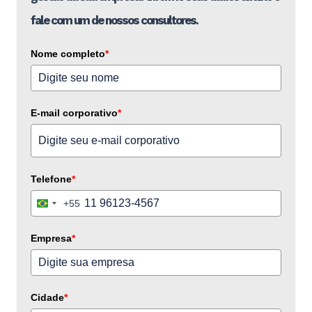
fale com um de nossos consultores.
Nome completo
*
E-mail corporativo
*
Telefone
*
+55
Brazil
+55
Empresa
*
Cidade
*