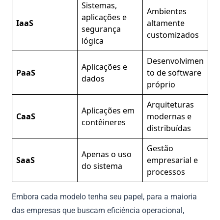
Sistemas,
Ambientes
aplicações e
IaaS
altamente
segurança
customizados
lógica
Desenvolvimen
Aplicações e
PaaS
to de software
dados
próprio
Arquiteturas
Aplicações em
CaaS
modernas e
contêineres
distribuídas
Gestão
Apenas o uso
SaaS
empresarial e
do sistema
processos
Embora cada modelo tenha seu papel, para a maioria
das empresas que buscam eficiência operacional,