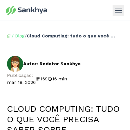
/ Blog
/
Cloud Computing: tudo o que você precisa saber sobre computação em nuvem
Autor: Redator Sankhya
Publicação:
169
16 min
mar 18, 2026
CLOUD COMPUTING: TUDO
O QUE VOCÊ PRECISA
SABER SOBRE