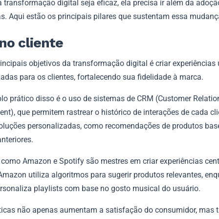
 transformação digital seja eficaz, ela precisa ir além da adoçã
as. Aqui estão os principais pilares que sustentam essa mudanç
no cliente
ncipais objetivos da transformação digital é criar experiências 
adas para os clientes, fortalecendo sua fidelidade à marca.
o prático disso é o uso de sistemas de CRM (Customer Relatio
), que permitem rastrear o histórico de interações de cada cli
soluções personalizadas, como recomendações de produtos ba
nteriores.
como Amazon e Spotify são mestres em criar experiências cen
 Amazon utiliza algoritmos para sugerir produtos relevantes, en
rsonaliza playlists com base no gosto musical do usuário.
ticas não apenas aumentam a satisfação do consumidor, mas