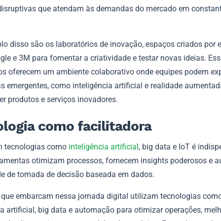
disruptivas que atendam às demandas do mercado em constan
o disso são os laboratórios de inovação, espaços criados por
le e 3M para fomentar a criatividade e testar novas ideias. Es
ios oferecem um ambiente colaborativo onde equipes podem ex
s emergentes, como inteligência artificial e realidade aumentad
er produtos e serviços inovadores.
logia como facilitadora
em tecnologias como
inteligência artificial
, big data e IoT é indis
ramentas otimizam processos, fornecem insights poderosos e
e de tomada de decisão baseada em dados.
que embarcam nessa jornada digital utilizam tecnologias com
ia artificial, big data e automação para otimizar operações, mel