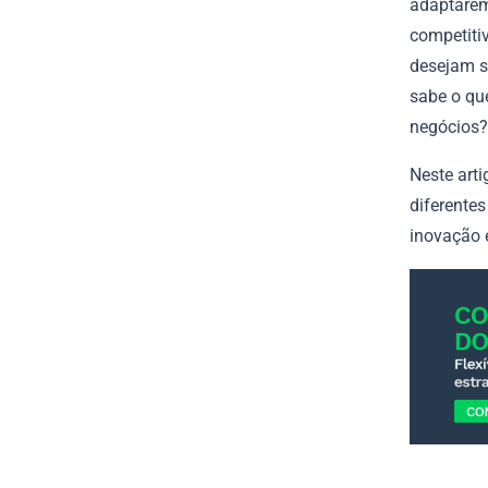
adaptarem
competiti
desejam s
sabe o que
negócios?
Neste arti
diferentes
inovação 