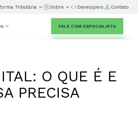
forma Tributária
Sobre
Developers
Contato
os
FALE COM ESPECIALISTA
TAL: O QUE É E
A PRECISA