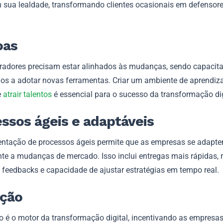
 sua lealdade, transformando clientes ocasionais em defensor
oas
radores precisam estar alinhados às mudanças, sendo capacit
dos a adotar novas ferramentas. Criar um ambiente de aprendiz
e
atrair talentos
é essencial para o sucesso da transformação dig
ssos ágeis e adaptáveis
ntação de processos ágeis permite que as empresas se adapt
te a mudanças de mercado. Isso inclui entregas mais rápidas, 
a feedbacks e capacidade de ajustar estratégias em tempo real.
ação
o é o motor da transformação digital, incentivando as empresas