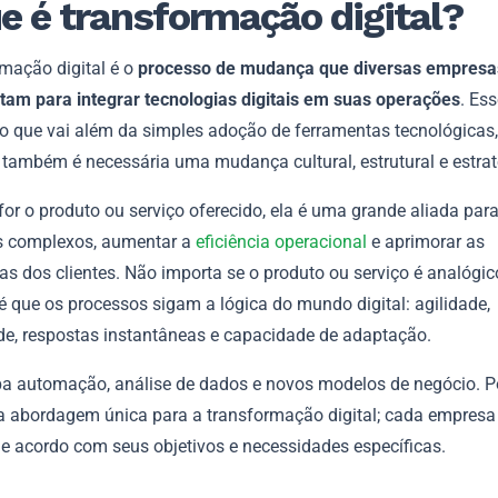
e é transformação digital?
rmação digital é o
processo de mudança que diversas empresa
am para integrar tecnologias digitais em suas operações
. Es
 que vai além da simples adoção de ferramentas tecnológicas,
 também é necessária uma mudança cultural, estrutural e estrat
for o produto ou serviço oferecido, ela é uma grande aliada para
 complexos, aumentar a
eficiência operacional
e aprimorar as
as dos clientes. Não importa se o produto ou serviço é analógic
é que os processos sigam a lógica do mundo digital: agilidade,
ade, respostas instantâneas e capacidade de adaptação.
ba automação, análise de dados e novos modelos de negócio. 
a abordagem única para a transformação digital; cada empresa
de acordo com seus objetivos e necessidades específicas.