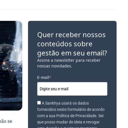
Quer receber nossos
conteúdos sobre
gestão em seu email?
Assine a newsletter para receber
nossas novidades.
E-mail
*
A Sankhya usará os dados
fornecidos neste formulário de acordo
com a sua Política de Privacidade. Sei
não se
que posso mudar de ideia e revogar