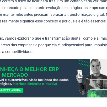
 correm o risco de ficar para trás. Em um cenário cada vez mai
vo, marcado pela constante evolução tecnológica, as empresas 
e manter relevantes precisam abraçar a transformação digital.
 realmente significa esse conceito e por que ele é tão essencial
go, vamos explorar o que é transformação digital, como ela imp
 áreas das empresas e por que ela é indispensável para impulsi
e a competitividade.