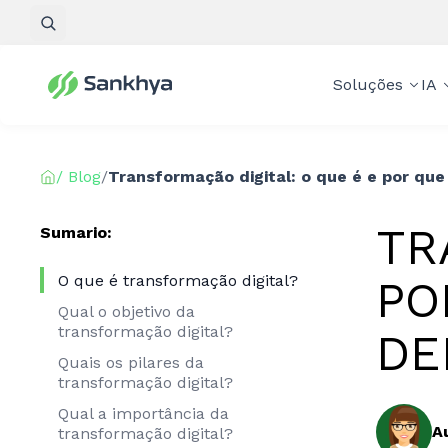
Pesquisar
Soluções
IA
/ Blog
/
Transformação digital: o que é e por que
TR
Sumario:
O que é transformação digital?
PO
Qual o objetivo da
transformação digital?
DE
Quais os pilares da
transformação digital?
Qual a importância da
A
transformação digital?