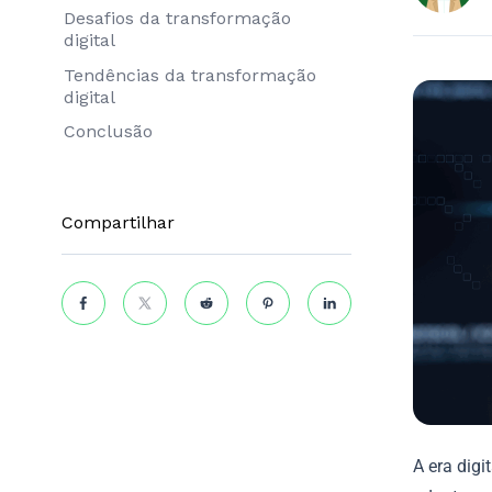
Desafios da transformação
digital
Tendências da transformação
digital
Conclusão
Compartilhar
A era dig