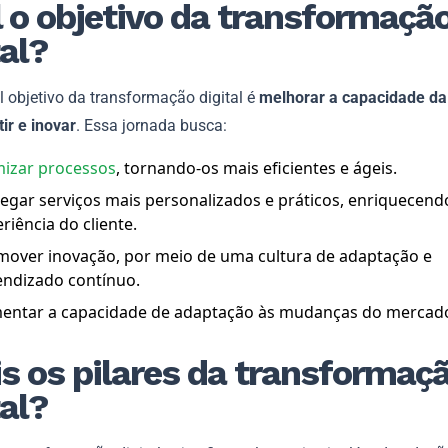
 o objetivo da transformaçã
tal?
l objetivo da transformação digital é
melhorar a capacidade d
ir e inovar
. Essa jornada busca:
mizar processos
, tornando-os mais eficientes e ágeis.
egar serviços mais personalizados e práticos, enriquecend
riência do cliente.
mover inovação, por meio de uma cultura de adaptação e
endizado contínuo.
entar a capacidade de adaptação às mudanças do mercad
s os pilares da transformaç
tal?