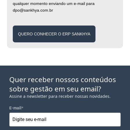
qualquer momento enviando um e-mail para
dpo@sankhya.com.br
QUERO CONHECER O ERP SANKHYA
Quer receber nossos conteúdos
sobre gestão em seu email?
Assine a newsletter para receber nossas novidades.
E-mail
*