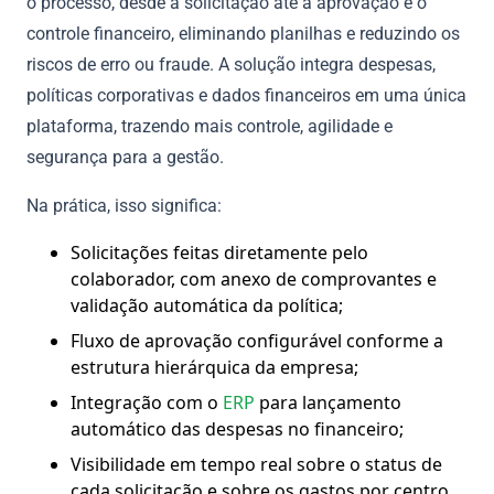
o processo, desde a solicitação até a aprovação e o
controle financeiro, eliminando planilhas e reduzindo os
riscos de erro ou fraude. A solução integra despesas,
políticas corporativas e dados financeiros em uma única
plataforma, trazendo mais controle, agilidade e
segurança para a gestão.
Na prática, isso significa:
Solicitações feitas diretamente pelo
colaborador, com anexo de comprovantes e
validação automática da política;
Fluxo de aprovação configurável conforme a
estrutura hierárquica da empresa;
Integração com o
ERP
para lançamento
automático das despesas no financeiro;
Visibilidade em tempo real sobre o status de
cada solicitação e sobre os gastos por centro