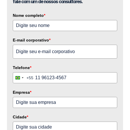
fale com um de nossos consultores.
Nome completo
*
E-mail corporativo
*
Telefone
*
+55
Brazil
+55
Empresa
*
Cidade
*