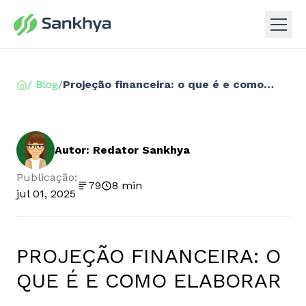
/ Blog
/
Projeção financeira: o que é e como elaborar
Autor: Redator Sankhya
Publicação:
79
8 min
jul 01, 2025
PROJEÇÃO FINANCEIRA: O
QUE É E COMO ELABORAR