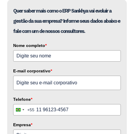
Quer saber mais como o ERP Sankhya vai evoluir a
gestão da sua empresa? Informe seus dados abaixo e
fale com um de nossos consultores.
Nome completo
*
E-mail corporativo
*
Telefone
*
+55
Brazil
+55
Empresa
*