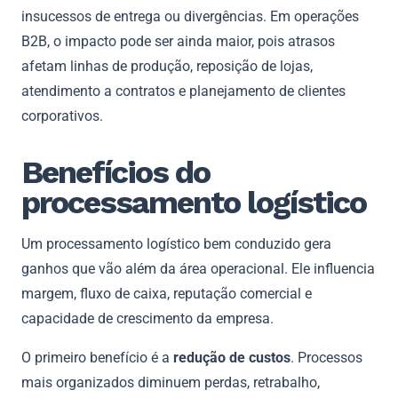
insucessos de entrega ou divergências. Em operações
B2B, o impacto pode ser ainda maior, pois atrasos
afetam linhas de produção, reposição de lojas,
atendimento a contratos e planejamento de clientes
corporativos.
Benefícios do
processamento logístico
Um processamento logístico bem conduzido gera
ganhos que vão além da área operacional. Ele influencia
margem, fluxo de caixa, reputação comercial e
capacidade de crescimento da empresa.
O primeiro benefício é a
redução de custos
. Processos
mais organizados diminuem perdas, retrabalho,