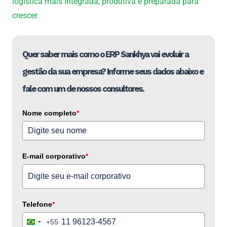
logística mais integrada, produtiva e preparada para
crescer.
Quer saber mais como o ERP Sankhya vai evoluir a
gestão da sua empresa? Informe seus dados abaixo e
fale com um de nossos consultores.
Nome completo
*
E-mail corporativo
*
Telefone
*
+55
Brazil