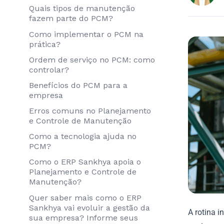
Quais tipos de manutenção
fazem parte do PCM?
Como implementar o PCM na
prática?
Ordem de serviço no PCM: como
controlar?
Benefícios do PCM para a
empresa
Erros comuns no Planejamento
e Controle de Manutenção
Como a tecnologia ajuda no
PCM?
Como o ERP Sankhya apoia o
Planejamento e Controle de
Manutenção?
Quer saber mais como o ERP
Sankhya vai evoluir a gestão da
A rotina i
sua empresa? Informe seus