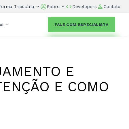
forma Tributária
Sobre
Developers
Contato
os
FALE COM ESPECIALISTA
JAMENTO E
TENÇÃO E COMO