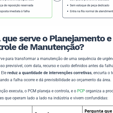
 que serve o Planejamento e
role de Manutenção?
ve para transformar a manutenção de uma sequência de urgên
o previsível, com data, recurso e custo definidos antes da falh
 Ele
reduz a quantidade de intervenções corretivas
, encurta o
ando a falha ocorre e dá previsibilidade ao orçamento da área.
ção executa, o PCM planeja e controla, e o
PCP
organiza a pro
ões que operam lado a lado na indústria e vivem confundidas:
Pergunta que