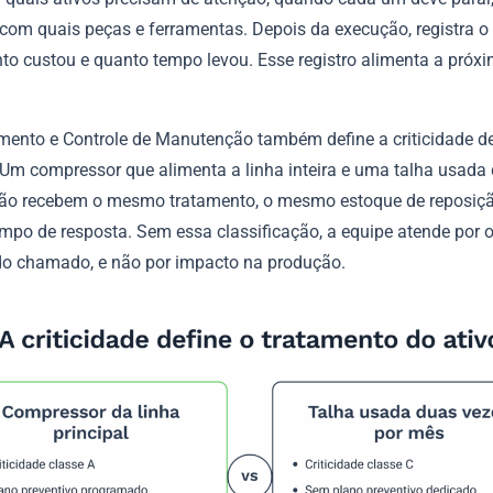
 com quais peças e ferramentas. Depois da execução, registra o 
nto custou e quanto tempo levou. Esse registro alimenta a próx
mento e Controle de Manutenção também define a criticidade d
Um compressor que alimenta a linha inteira e uma talha usada
ão recebem o mesmo tratamento, o mesmo estoque de reposiç
po de resposta. Sem essa classificação, a equipe atende por 
o chamado, e não por impacto na produção.