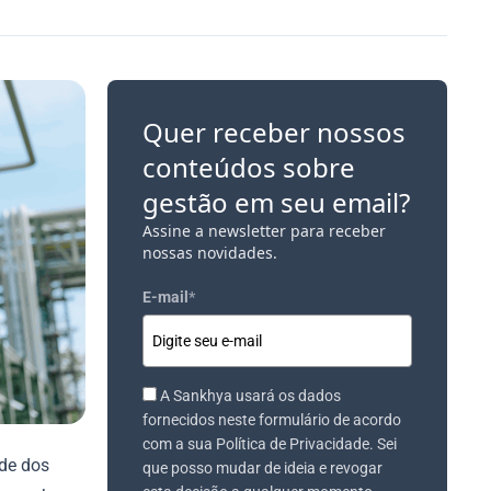
Quer receber nossos
conteúdos sobre
gestão em seu email?
Assine a newsletter para receber
nossas novidades.
E-mail
*
A Sankhya usará os dados
fornecidos neste formulário de acordo
com a sua Política de Privacidade. Sei
ade dos
que posso mudar de ideia e revogar