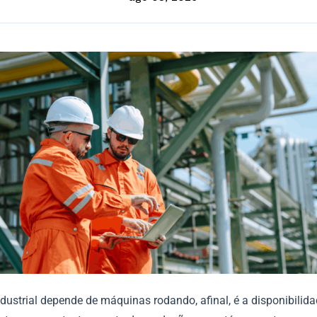
ndustrial depende de máquinas rodando, afinal, é a disponibilid