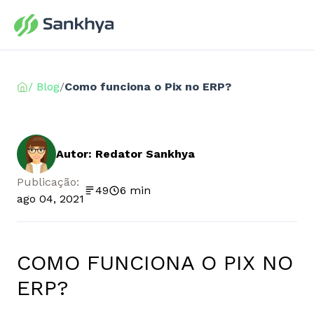
/ Blog
/
Como funciona o Pix no ERP?
Autor: Redator Sankhya
Publicação:
49
6 min
ago 04, 2021
COMO FUNCIONA O PIX NO
ERP?