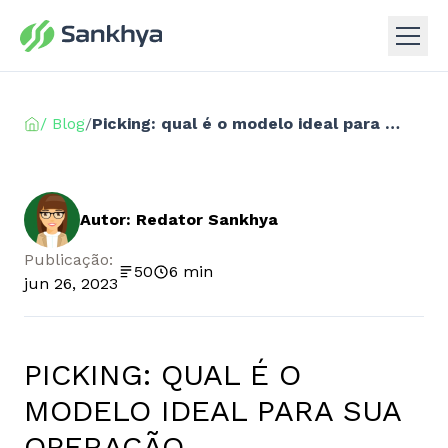
/ Blog
/
Picking: qual é o modelo ideal para sua operação
Autor: Redator Sankhya
Publicação:
50
6 min
jun 26, 2023
PICKING: QUAL É O
MODELO IDEAL PARA SUA
OPERAÇÃO