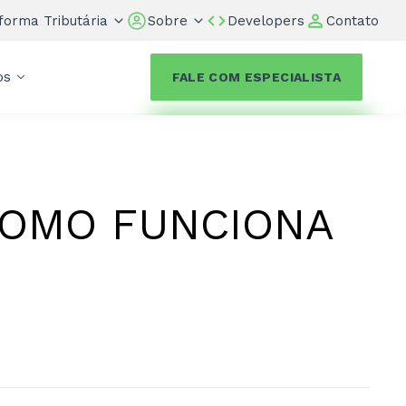
forma Tributária
Sobre
Developers
Contato
os
FALE COM ESPECIALISTA
 COMO FUNCIONA