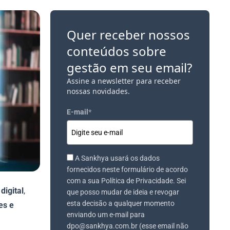
Quer receber nossos
conteúdos sobre
gestão em seu email?
Assine a newsletter para receber
nossas novidades.
E-mail
*
A Sankhya usará os dados
fornecidos neste formulário de acordo
com a sua Política de Privacidade. Sei
digital
,
que posso mudar de ideia e revogar
esta decisão a qualquer momento
es e
enviando um e-mail para
dpo@sankhya.com.br (esse email não