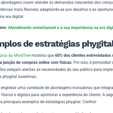
abordagens visam atender às demandas crescentes dos cons
iências mais flexíveis, adaptando-se aos desafios e às oportun
na era digital.
bém:
Atendimento omnichannel e a sua importância na era digi
plos de estratégias phygita
uisa da MindTree
mostrou que
60% dos clientes entrevistados 
a junção de compras online com físicas
. Por isso, é primordial
ões estejam atentas às necessidades do seu público para impl
s phygital assertivas.
l englobar uma variedade de abordagens inovadoras que integr
físicos e digitais para aprimorar a experiência do cliente. A segu
s principais exemplos de estratégias phygital. Confira!