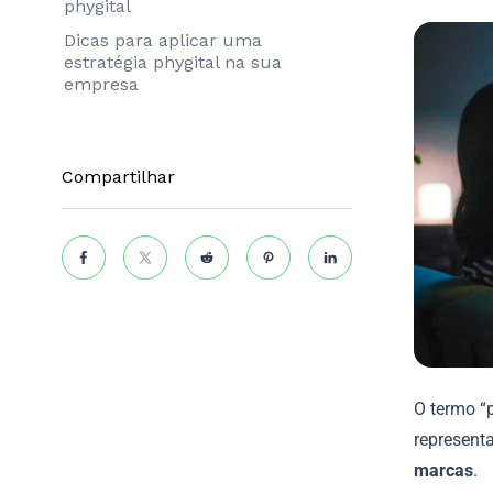
phygital
Dicas para aplicar uma
estratégia phygital na sua
empresa
Compartilhar
O termo “
represent
marcas
.