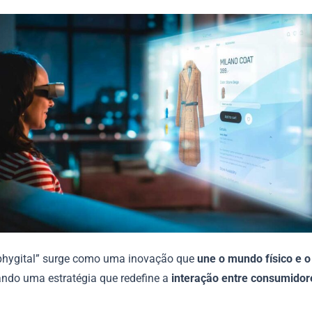
phygital” surge como uma inovação que
une o mundo físico e o 
ando uma estratégia que redefine a
interação entre consumidor