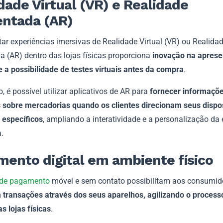
dade Virtual (VR) e Realidade
ntada (AR)
ar experiências imersivas de Realidade Virtual (VR) ou Realida
 (AR) dentro das lojas físicas proporciona
inovação na aprese
e a possibilidade de testes virtuais antes da compra
.
, é possível utilizar aplicativos de AR para
fornecer informaçõ
s sobre mercadorias quando os clientes direcionam seus dispos
 específicos
, ampliando a interatividade e a personalização da 
.
ento digital em ambiente físico
 de pagamento
móvel e sem contato possibilitam aos consumid
m
transações através dos seus aparelhos, agilizando o process
s lojas físicas
.