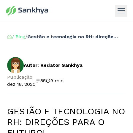
/ Blog
/
Gestão e tecnologia no RH: direções para o futuro!
Autor: Redator Sankhya
Publicação:
85
9 min
dez 18, 2020
GESTÃO E TECNOLOGIA NO
RH: DIREÇÕES PARA O
FUTURO!