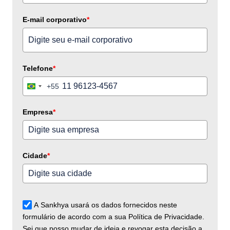
E-mail corporativo
*
Telefone
*
+55
Brazil
+55
Empresa
*
Cidade
*
A Sankhya usará os dados fornecidos neste
formulário de acordo com a sua Política de Privacidade.
Sei que posso mudar de ideia e revogar esta decisão a