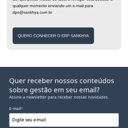
qualquer momento enviando um e-mail para
dpo@sankhya.com.br
QUERO CONHECER O ERP SANKHYA
Quer receber nossos conteúdos
sobre gestão em seu email?
Assine a newsletter para receber nossas novidades.
E-mail
*