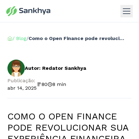
/ Blog
/
Como o Open Finance pode revolucionar sua experiência financeira
Autor: Redator Sankhya
Publicação:
80
8 min
abr 14, 2025
COMO O OPEN FINANCE
PODE REVOLUCIONAR SUA
EXPERIÊNCIA FINANCEIRA