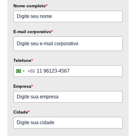
Nome completo
*
E-mail corporativo
*
Telefone
*
+55
Brazil
+55
Empresa
*
Cidade
*