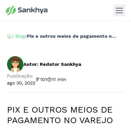
/ Blog
/
Pix e outros meios de pagamento no varejo
Autor: Redator Sankhya
Publicação:
101
11 min
ago 30, 2022
PIX E OUTROS MEIOS DE
PAGAMENTO NO VAREJO