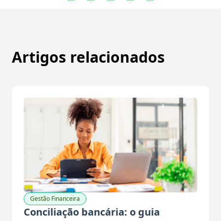
Artigos relacionados
Gestão Financeira
Conciliação bancária: o guia