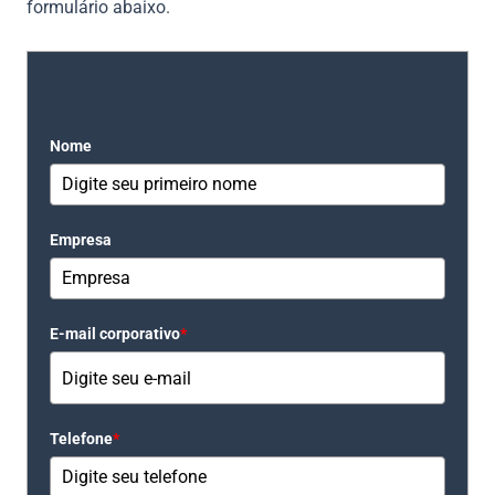
formulário abaixo.
Preencha o formulário para baixar o Template RFP
Nome
Empresa
E-mail corporativo
*
Telefone
*