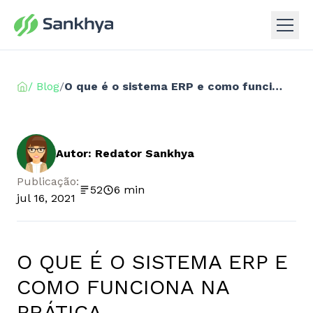
/ Blog
/
O que é o sistema ERP e como funciona na prática
Autor: Redator Sankhya
Publicação:
52
6 min
jul 16, 2021
O QUE É O SISTEMA ERP E
COMO FUNCIONA NA
PRÁTICA