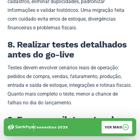
cadastros, eliminar duplicidades, padronizar
informações e validar históricos. Uma migração feita
com cuidado evita erros de estoque, divergências
financeiras e problemas fiscais.
8. Realizar testes detalhados
antes do go-live
Testes devem envolver cenários reais de operação:
pedidos de compra, vendas, faturamento, produção,
entrada e saída de estoque, integrações e rotinas fiscais.
Quanto mais completo o teste, menor a chance de
falhas no dia do lançamento.
9. Fazer um piloto antes da
implantação completa
Connection 2026
VER MAIS