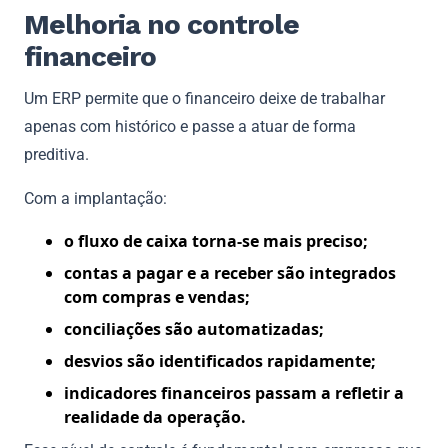
Melhoria no controle
financeiro
Um ERP permite que o financeiro deixe de trabalhar
apenas com histórico e passe a atuar de forma
preditiva.
Com a implantação:
o fluxo de caixa torna-se mais preciso;
contas a pagar e a receber são integrados
com compras e vendas;
conciliações são automatizadas;
desvios são identificados rapidamente;
indicadores financeiros passam a refletir a
realidade da operação.