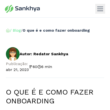
/ Blog
/
O que é e como fazer onboarding
Autor: Redator Sankhya
Publicação:
60
6 min
abr 21, 2023
O QUE É E COMO FAZER
ONBOARDING