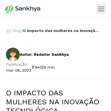
/ Blog
/
O impacto das mulheres na inovação tecnológica
Autor: Redator Sankhya
Publicação:
84
9 min
mar 06, 2023
O IMPACTO DAS
MULHERES NA INOVAÇÃO
TECNOLÓGICA