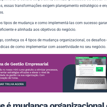
as, essas transformações exigem planejamento estratégico e e
es.
os tipos de mudança e como implementá-las com sucesso gara
eficiente e alinhada aos objetivos do negócio.
go, conheça os 4 tipos de mudança organizacional, os desafios 
s dicas de como implementar com assertividade no seu negócio. 
e é mudança organizacional 