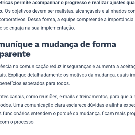
étricas permite acompanhar o progresso e realizar ajustes qu
o.
Os objetivos devem ser realistas, alcançáveis e alinhados co
 corporativos. Dessa forma, a equipe compreende a importância
 se engaja na sua implementação.
omunique a mudança de forma
sparente
rência na comunicação reduz inseguranças e aumenta a aceita
nais. Explique detalhadamente os motivos da mudança, quais im
 benefícios esperados para todos.
entes canais, como reuniões, e-mails e treinamentos, para que
todos. Uma comunicação clara esclarece dúvidas e alinha expec
 funcionários entendem o porquê da mudança, ficam mais pro
 com o processo.