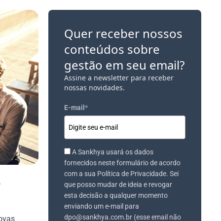
Quer receber nossos
conteúdos sobre
gestão em seu email?
Assine a newsletter para receber
nossas novidades.
E-mail
*
A Sankhya usará os dados
fornecidos neste formulário de acordo
com a sua Política de Privacidade. Sei
o
que posso mudar de ideia e revogar
esta decisão a qualquer momento
enviando um e-mail para
dpo@sankhya.com.br (esse email não
novas