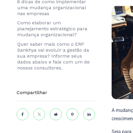
6 dicas de como implementar
uma mudança organizacional
nas empresas
Como elaborar um
planejamento estratégico para
mudança organizacional?
Quer saber mais como o ERP
Sankhya vai evoluir a gestão da
sua empresa? Informe seus
dados abaixo e fale com um de
nossos consultores.
Compartilhar
A mudança
crescimen
Seja para 