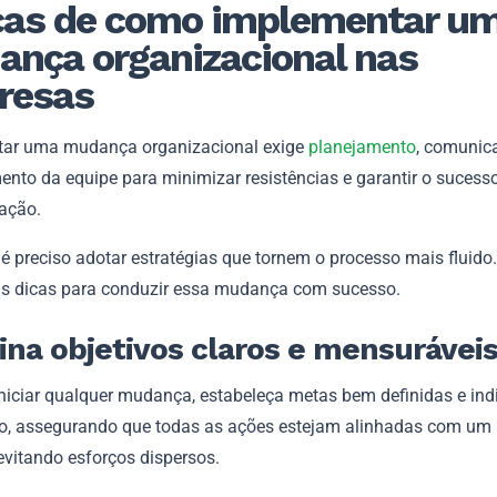
cas de como implementar u
nça organizacional nas
resas
ar uma mudança organizacional exige
planejamento
, comunic
ento da equipe para minimizar resistências e garantir o sucess
mação.
 é preciso adotar estratégias que tornem o processo mais fluido.
eis dicas para conduzir essa mudança com sucesso.
fina objetivos claros e mensurávei
iniciar qualquer mudança, estabeleça metas bem definidas e ind
o, assegurando que todas as ações estejam alinhadas com um 
evitando esforços dispersos.