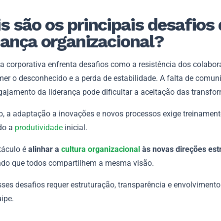
s são os principais desafios
nça organizacional?
 corporativa enfrenta desafios como a resistência dos colabor
er o desconhecido e a perda de estabilidade. A falta de comun
gajamento da liderança pode dificultar a aceitação das transfo
o, a adaptação a inovações e novos processos exige treinament
do a
produtividade
inicial.
táculo é
alinhar a
cultura organizacional
às novas direções est
do que todos compartilhem a mesma visão.
ses desafios requer estruturação, transparência e envolvimento
ipe.