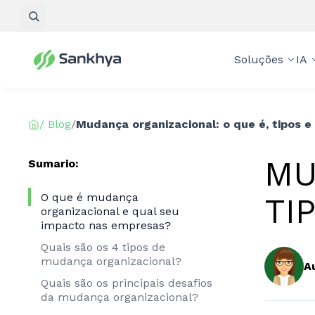
Pesquisar
Soluções
IA
/ Blog
/
Mudança organizacional: o que é, tipos 
MU
Sumario:
O que é mudança
TI
organizacional e qual seu
impacto nas empresas?
Quais são os 4 tipos de
mudança organizacional?
A
Quais são os principais desafios
da mudança organizacional?