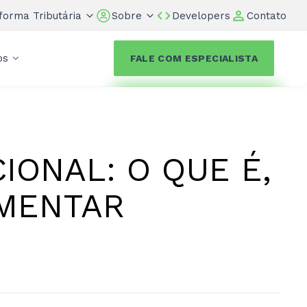
forma Tributária
Sobre
Developers
Contato
os
FALE COM ESPECIALISTA
ONAL: O QUE É,
EMENTAR