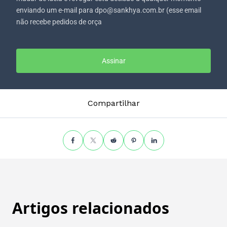
enviando um e-mail para dpo@sankhya.com.br (esse email
não recebe pedidos de orça
Assinar
Compartilhar
Artigos relacionados