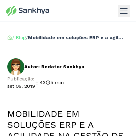
/ Blog
/
Mobilidade em soluções ERP e a agilidade na gestão de pessoas
Autor: Redator Sankhya
Publicação:
43
5 min
set 09, 2019
MOBILIDADE EM
SOLUÇÕES ERP E A
AGILIDADE NA GESTÃO DE