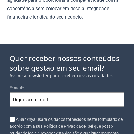
agilidade para proporcionar a competitividade com a
concorrência sem colocar em risco a integridade
financeira e jurídica do seu negócio.
Quer receber nossos conteúdos
sobre gestão em seu email?
Assine a newsletter para receber nossas novidades.
E-mail
*
A Sankhya usará os dados fornecidos neste formulário de
acordo com a sua Política de Privacidade. Sei que posso
mudar de ideia e revogar esta decisão a qualquer momento