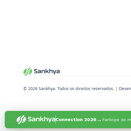
© 2026 Sankhya. Todos os direitos reservados. | Dese
→
Connection 2026
Participe do m