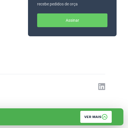
recebe pedidos de orça
Assinar
VER MAIS