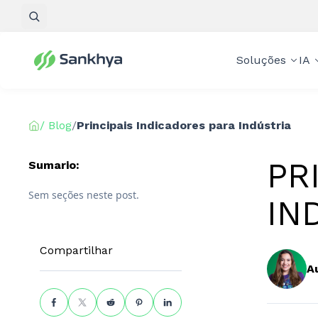
Pesquisar
Soluções
IA
/ Blog
/
Principais Indicadores para Indústria
PR
Sumario:
Sem seções neste post.
IN
Compartilhar
A