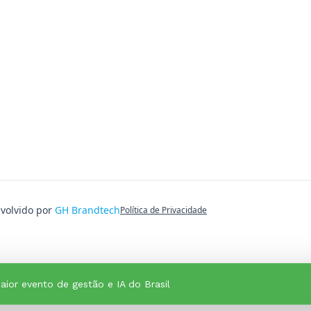
nvolvido por
GH Brandtech
Política de Privacidade
aior evento de gestão e IA do Brasil