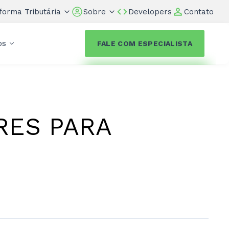
forma Tributária
Sobre
Developers
Contato
os
FALE COM ESPECIALISTA
RES PARA