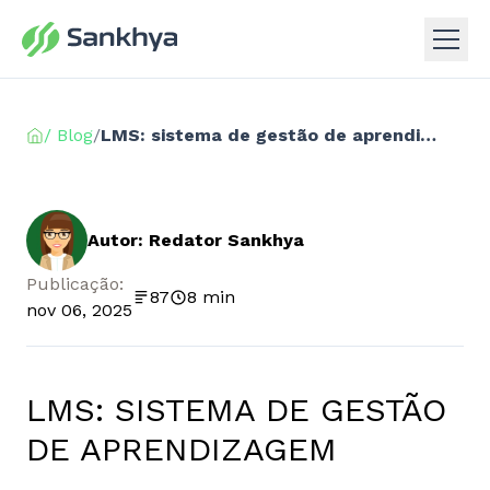
/ Blog
/
LMS: sistema de gestão de aprendizagem
Autor: Redator Sankhya
Publicação:
87
8 min
nov 06, 2025
LMS: SISTEMA DE GESTÃO
DE APRENDIZAGEM