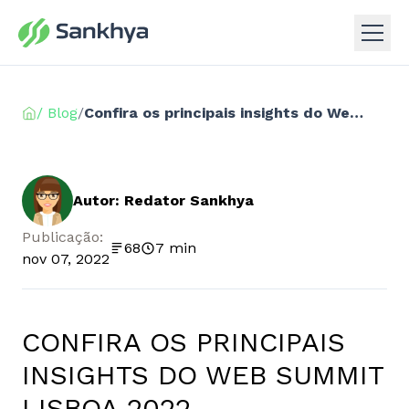
/ Blog
/
Confira os principais insights do Web Summit Lisboa 2022
Autor: Redator Sankhya
Publicação:
68
7 min
nov 07, 2022
CONFIRA OS PRINCIPAIS
INSIGHTS DO WEB SUMMIT
LISBOA 2022