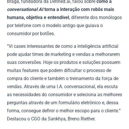
Braga, fundadora da Defined.ai, falou sobre
como a
conversational AI
torna a interação com robôs mais
humana, objetiva e entendível
, diferente dos monólogos
por telefone com o modelo antigo que guiava o
consumidor por botões.
“Vi cases interessantes de como a inteligência artificial
pode ajudar times de marketing e vendas a melhorarem
suas conversões. Hoje os produtos e soluções possuem
muitas features que podem dificultar o processo de
compra do cliente e também o treinamento da força de
vendas. Através de uma I.A. conversacional, ela escuta
as necessidades do consumidor e seleciona as melhores
perguntas através de um formulário eletrônico e, dessa
forma, consegue definir o melhor escopo para o cliente.”
Destacou o CGO da Sankhya, Breno Riether.