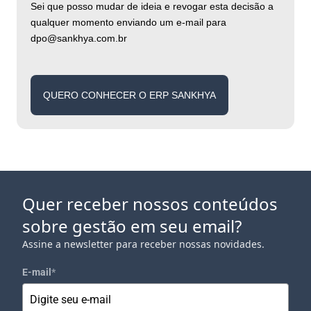
Sei que posso mudar de ideia e revogar esta decisão a
qualquer momento enviando um e-mail para
dpo@sankhya.com.br
QUERO CONHECER O ERP SANKHYA
Quer receber nossos conteúdos
sobre gestão em seu email?
Assine a newsletter para receber nossas novidades.
E-mail
*