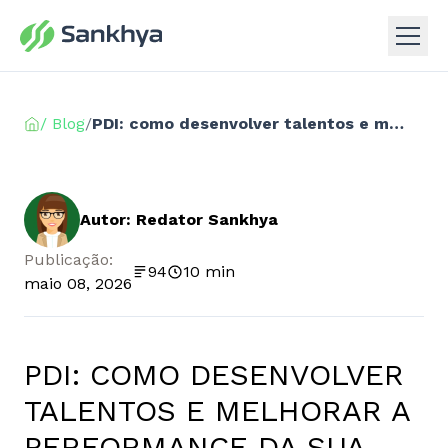
/ Blog
/
PDI: como desenvolver talentos e melhorar a performance da sua equipe
Autor: Redator Sankhya
Publicação:
94
10 min
maio 08, 2026
PDI: COMO DESENVOLVER
TALENTOS E MELHORAR A
PERFORMANCE DA SUA