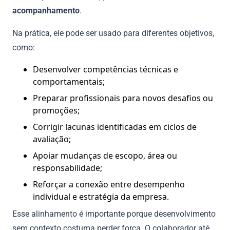
acompanhamento
.
Na prática, ele pode ser usado para diferentes objetivos,
como:
Desenvolver competências técnicas e
comportamentais;
Preparar profissionais para novos desafios ou
promoções;
Corrigir lacunas identificadas em ciclos de
avaliação;
Apoiar mudanças de escopo, área ou
responsabilidade;
Reforçar a conexão entre desempenho
individual e estratégia da empresa.
Esse alinhamento é importante porque desenvolvimento
sem contexto costuma perder força. O colaborador até