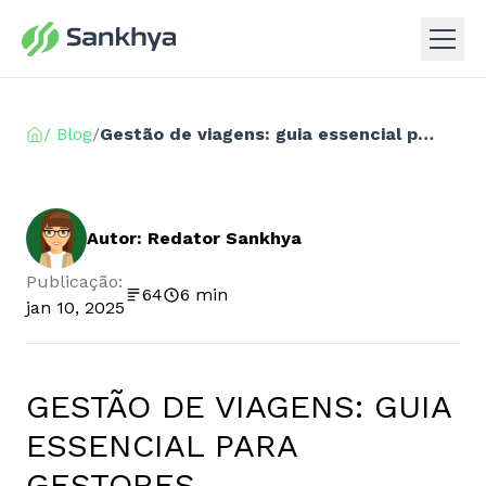
/ Blog
/
Gestão de viagens: guia essencial para gestores
Autor: Redator Sankhya
Publicação:
64
6 min
jan 10, 2025
GESTÃO DE VIAGENS: GUIA
ESSENCIAL PARA
GESTORES