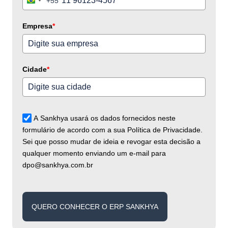
+55
Brazil
+55
Empresa
*
Cidade
*
A Sankhya usará os dados fornecidos neste
formulário de acordo com a sua Política de Privacidade.
Sei que posso mudar de ideia e revogar esta decisão a
qualquer momento enviando um e-mail para
dpo@sankhya.com.br
QUERO CONHECER O ERP SANKHYA