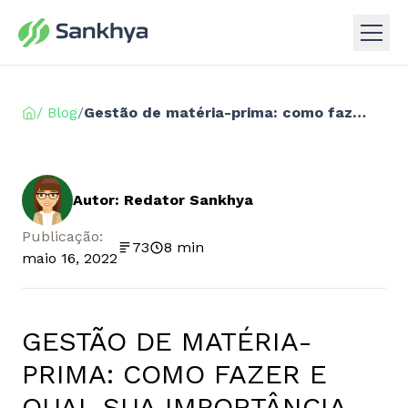
/ Blog
/
Gestão de matéria-prima: como fazer e qual sua importância
Autor: Redator Sankhya
Publicação:
73
8 min
maio 16, 2022
GESTÃO DE MATÉRIA-
PRIMA: COMO FAZER E
QUAL SUA IMPORTÂNCIA