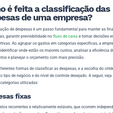
 é feita a classificação das
pesas de uma empresa?
icação de despesas é um passo fundamental para manter as fin
s, garantir previsibilidade no
fluxo de caixa
e tomar decisões e
rtivas. Ao agrupar os gastos em categorias específicas, a empr
dentificar onde estão os maiores custos, analisar a eficiência 
ntos e planejar o orçamento com mais precisão.
ferentes formas de classificar as despesas, e a escolha do crité
 tipo de negócio e do nível de controle desejado. A seguir, veja
 categorias utilizadas:
sas fixas
stos recorrentes e relativamente estáveis, que ocorrem indepe