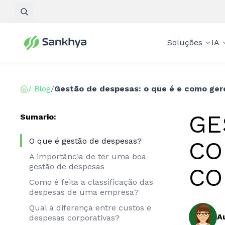
Pesquisar
Soluções
IA
/ Blog
/
Gestão de despesas: o que é e como gere
GE
Sumario:
O que é gestão de despesas?
CO
A importância de ter uma boa
gestão de despesas
CO
Como é feita a classificação das
despesas de uma empresa?
Qual a diferença entre custos e
A
despesas corporativas?