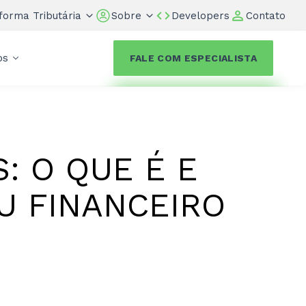
forma Tributária
Sobre
Developers
Contato
os
FALE COM ESPECIALISTA
: O QUE É E
U FINANCEIRO