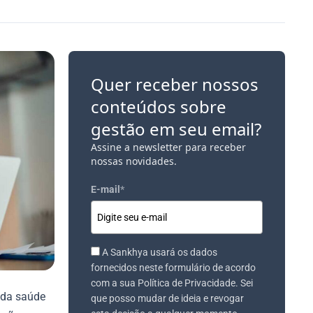
Quer receber nossos
conteúdos sobre
gestão em seu email?
Assine a newsletter para receber
nossas novidades.
E-mail
*
A Sankhya usará os dados
fornecidos neste formulário de acordo
com a sua Política de Privacidade. Sei
 da saúde
que posso mudar de ideia e revogar