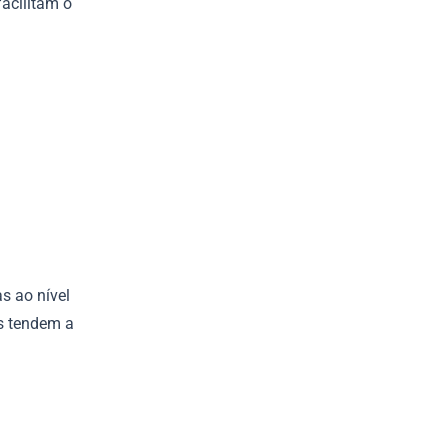
acilitam o
s ao nível
s tendem a