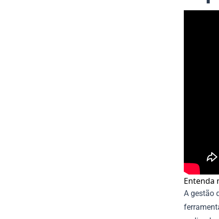
Entenda 
A gestão d
ferramenta