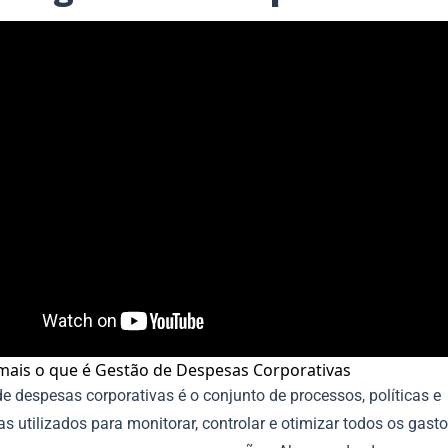
mais o que é Gestão de Despesas Corporativas
e despesas corporativas é o conjunto de processos, políticas e
s utilizados para monitorar, controlar e otimizar todos os gast