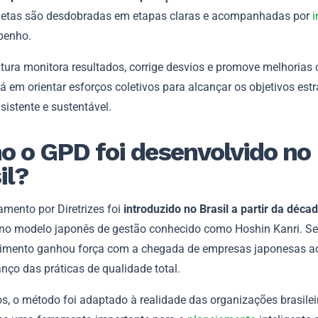
etas são desdobradas em etapas claras e acompanhadas por
i
penho.
tura monitora resultados, corrige desvios e promove melhorias 
á em orientar esforços coletivos para alcançar os objetivos est
istente e sustentável.
 o GPD foi desenvolvido no
il?
amento por Diretrizes foi
introduzido no Brasil a partir da déca
 no modelo japonês de gestão conhecido como Hoshin Kanri. S
imento ganhou força com a chegada de empresas japonesas ao
nço das práticas de qualidade total.
s, o método foi adaptado à realidade das organizações brasilei