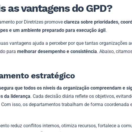
s as vantagens do GPD?
amento por Diretrizes promove
clareza sobre prioridades, coo
ipes e um ambiente preparado para execução ágil
.
suas vantagens ajuda a perceber por que tantas organizações 
odo para
melhorar desempenho e consistência
. Abaixo, citamo
.
amento estratégico
segura que todos os níveis da organização compreendam e si
es da liderança
. Cada decisão diária reflete os objetivos, evitan
. Com isso, os departamentos trabalham de forma coordenada 
nto reduz conflitos internos, otimiza recursos, fortalece a co