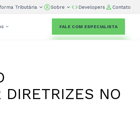
forma Tributária
Sobre
Developers
Contato
os
FALE COM ESPECIALISTA
O
 DIRETRIZES NO