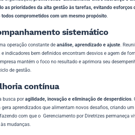
o as prioridades da alta gestão às tarefas, evitando esforços 
 todos comprometidos com um mesmo propósito
.
companhamento sistemático
ma operação constante de
análise, aprendizado e ajuste
. Reun
s e indicadores bem definidos encontram desvios e agem de for
empresa mantém o foco no resultado e aprimora seu desempen
iclo de gestão.
lhoria contínua
 a busca por
agilidade, inovação e eliminação de desperdícios
.
 gera aprendizados que alimentam novos desafios, criando um 
 fazendo com que o Gerenciamento por Diretrizes permaneça vi
 às mudanças.