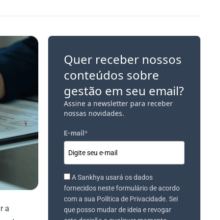
Quer receber nossos
conteúdos sobre
gestão em seu email?
Assine a newsletter para receber
nossas novidades.
E-mail
*
A Sankhya usará os dados
fornecidos neste formulário de acordo
com a sua Política de Privacidade. Sei
r a
que posso mudar de ideia e revogar