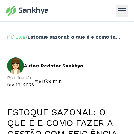
/ Blog
/
Estoque sazonal: o que é e como fazer a gestão com eficiência
Autor: Redator Sankhya
Publicação:
91
9 min
fev 12, 2026
ESTOQUE SAZONAL: O
QUE É E COMO FAZER A
GESTÃO COM EFICIÊNCIA