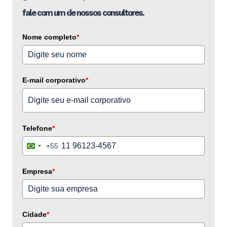
fale com um de nossos consultores.
Nome completo
*
E-mail corporativo
*
Telefone
*
+55
Brazil
+55
Empresa
*
Cidade
*