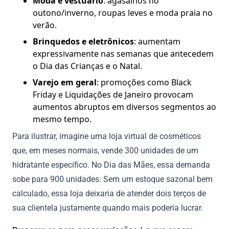
Moda e vestuário
: agasalhos no
outono/inverno, roupas leves e moda praia no
verão.
Brinquedos e eletrônicos
: aumentam
expressivamente nas semanas que antecedem
o Dia das Crianças e o Natal.
Varejo em geral
: promoções como Black
Friday e Liquidações de Janeiro provocam
aumentos abruptos em diversos segmentos ao
mesmo tempo.
Para ilustrar, imagine uma loja virtual de cosméticos
que, em meses normais, vende 300 unidades de um
hidratante específico. No Dia das Mães, essa demanda
sobe para 900 unidades. Sem um estoque sazonal bem
calculado, essa loja deixaria de atender dois terços de
sua clientela justamente quando mais poderia lucrar.