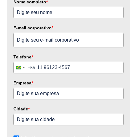
Nome completo
*
E-mail corporativo
*
Telefone
*
+55
Brazil
+55
Empresa
*
Cidade
*