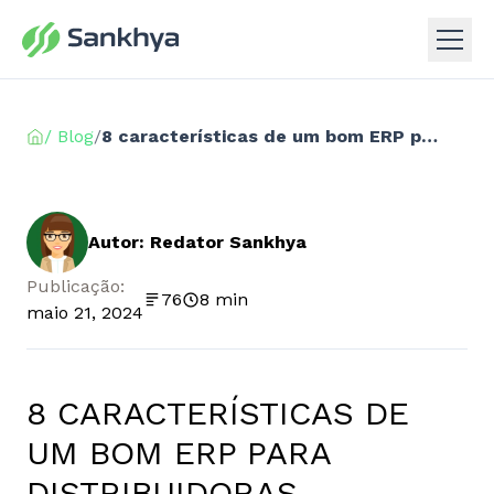
/ Blog
/
8 características de um bom ERP para distribuidoras
Autor: Redator Sankhya
Publicação:
76
8 min
maio 21, 2024
8 CARACTERÍSTICAS DE
UM BOM ERP PARA
DISTRIBUIDORAS