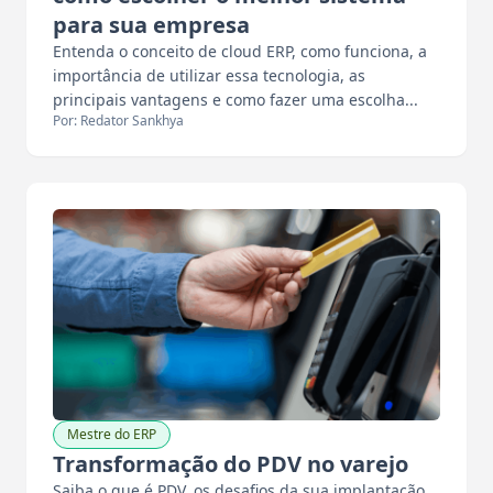
para sua empresa
Entenda o conceito de cloud ERP, como funciona, a
importância de utilizar essa tecnologia, as
principais vantagens e como fazer uma escolha...
Por: Redator Sankhya
Mestre do ERP
Transformação do PDV no varejo
Saiba o que é PDV, os desafios da sua implantação,