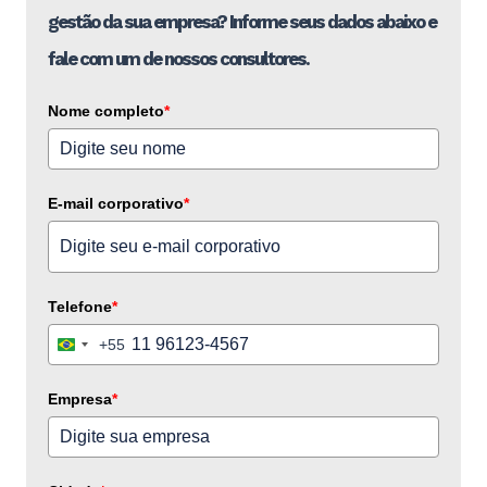
gestão da sua empresa? Informe seus dados abaixo e
fale com um de nossos consultores.
Nome completo
*
E-mail corporativo
*
Telefone
*
+55
Brazil
+55
Empresa
*