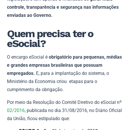
controle, transparência e segurança nas informações
enviadas ao Governo.
Quem precisa ter o
eSocial?
O encargo eSocial é
obrigatório para pequenas, médias
e grandes empresas brasileiras que possuam
empregados.
E, para a implantação do sistema, o
Ministério da Economia criou etapas para o
cumprimento da obrigação.
Por meio da Resolução do Comitê Diretivo do eSocial nº
02/2016
, publicada no dia 31/08/2016, no Diário Oficial
da União, ficou estipulado que: