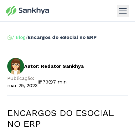
/ Blog
/
Encargos do eSocial no ERP
Autor: Redator Sankhya
Publicação:
73
7 min
mar 29, 2023
ENCARGOS DO ESOCIAL
NO ERP