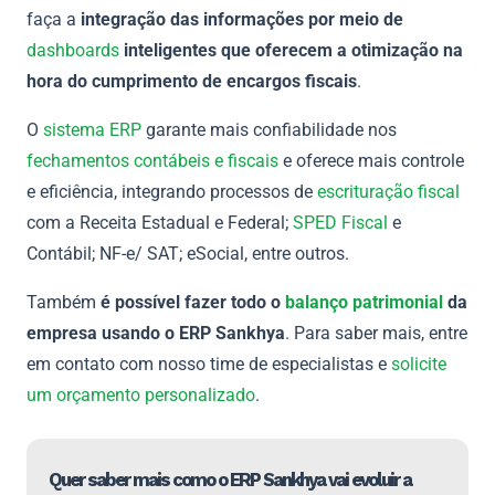
faça a
integração das informações por meio de
dashboards
inteligentes que oferecem a otimização na
hora do cumprimento de encargos fiscais
.
O
sistema ERP
garante mais confiabilidade nos
fechamentos contábeis e fiscais
e oferece mais controle
e eficiência, integrando processos de
escrituração fiscal
com a Receita Estadual e Federal;
SPED Fiscal
e
Contábil; NF-e/ SAT; eSocial, entre outros.
Também
é possível fazer todo o
balanço patrimonial
da
empresa usando o ERP Sankhya
. Para saber mais, entre
em contato com nosso time de especialistas e
solicite
um orçamento personalizado
.
Quer saber mais como o ERP Sankhya vai evoluir a