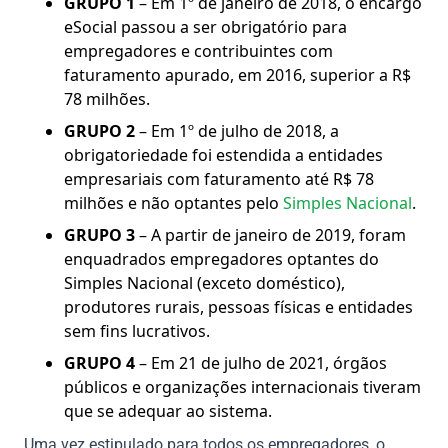
GRUPO 1
– Em 1º de janeiro de 2018, o encargo
eSocial passou a ser obrigatório para
empregadores e contribuintes com
faturamento apurado, em 2016, superior a R$
78 milhões.
GRUPO 2
– Em 1º de julho de 2018, a
obrigatoriedade foi estendida a entidades
empresariais com faturamento até R$ 78
milhões e não optantes pelo
Simples Nacional
.
GRUPO 3
– A partir de janeiro de 2019, foram
enquadrados empregadores optantes do
Simples Nacional (exceto doméstico),
produtores rurais, pessoas físicas e entidades
sem fins lucrativos.
GRUPO 4
– Em 21 de julho de 2021, órgãos
públicos e organizações internacionais tiveram
que se adequar ao sistema.
Uma vez estipulado para todos os empregadores, o