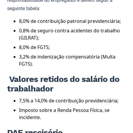
responsabilidade do empregador e devem seguir a
seguinte tabela:
8,0% de contribuição patronal previdenciária;
0,8% de seguro contra acidentes do trabalho
(GILRAT);
8,0% de FGTS;
3,2% de indenização compensatória (Multa
FGTS).
Valores retidos do salário do
trabalhador
7,5% a 14,0% de contribuição previdenciária;
Imposto sobre a Renda Pessoa Física, se
incidente.
DAE rescisório