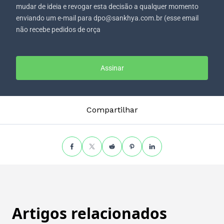
mudar de ideia e revogar esta decisão a qualquer momento
enviando um e-mail para dpo@sankhya.com.br (esse email
não recebe pedidos de orça
Assinar
Compartilhar
Artigos relacionados