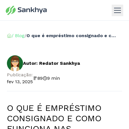
/ Blog
/
O que é empréstimo consignado e como funciona nas empresas?
Autor: Redator Sankhya
Publicação:
89
9 min
fev 13, 2025
O QUE É EMPRÉSTIMO
CONSIGNADO E COMO
FUNCIONA NAS